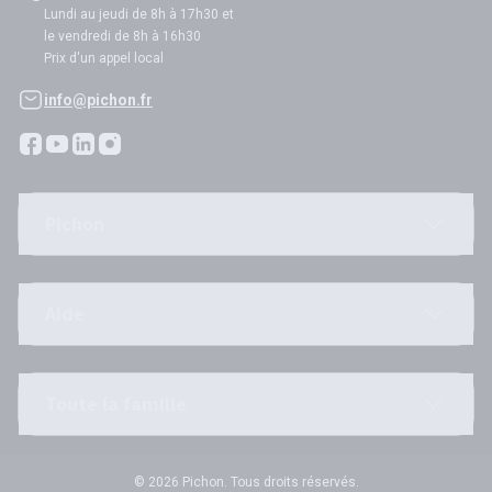
Lundi au jeudi de 8h à 17h30 et
le vendredi de 8h à 16h30
Prix d'un appel local
info@pichon.fr
Pichon
Aide
Toute la famille
© 2026 Pichon. Tous droits réservés.