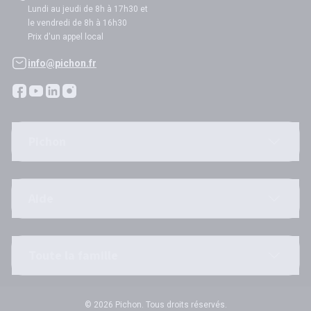
Lundi au jeudi de 8h à 17h30 et
le vendredi de 8h à 16h30
Prix d'un appel local
info@pichon.fr
Pichon
Aide
Toute la famille
© 2026 Pichon. Tous droits réservés.