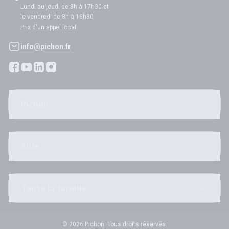
Lundi au jeudi de 8h à 17h30 et
le vendredi de 8h à 16h30
Prix d'un appel local
info@pichon.fr
Pichon
Aide
Toute la famille
© 2026 Pichon. Tous droits réservés.