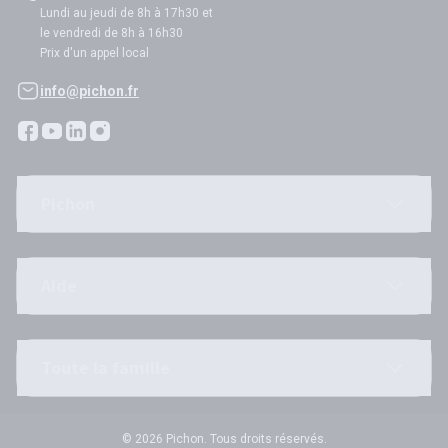
Lundi au jeudi de 8h à 17h30 et
le vendredi de 8h à 16h30
Prix d'un appel local
info@pichon.fr
Pichon
Aide
Toute la famille
© 2026 Pichon. Tous droits réservés.