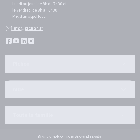
Lundi au jeudi de 8h à 17h30 et
le vendredi de 8h à 16h30
Prix d'un appel local
info@pichon.fr
Pichon
Aide
Toute la famille
© 2026 Pichon. Tous droits réservés.