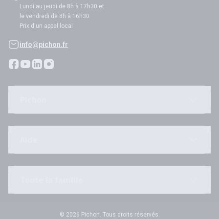
Lundi au jeudi de 8h à 17h30 et
le vendredi de 8h à 16h30
Prix d'un appel local
info@pichon.fr
Pichon
Aide
Toute la famille
© 2026 Pichon. Tous droits réservés.