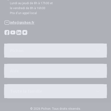
Lundi au jeudi de 8h à 17h30 et
le vendredi de 8h à 16h30
Prix d'un appel local
info@pichon.fr
Pichon
Aide
Toute la famille
© 2026 Pichon. Tous droits réservés.