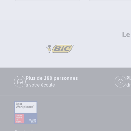
Le
Plus de 180 personnes
P
à votre écoute
di