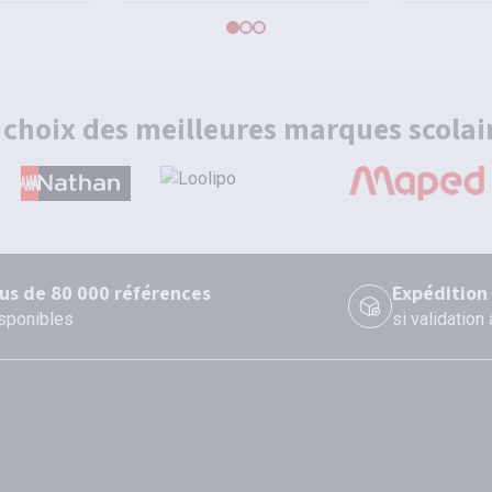
 choix des meilleures marques scolai
lus de 80 000 références
Expédition
sponibles
si validation