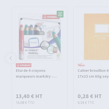
Etui de 4 crayons
Cahier brouillon 
marqueurs markdry -
17x22 cm 60g sey
Stabilo
Pichon
13,40 €
HT
0,28 €
HT
16,08 €
TTC
0,34 €
TTC