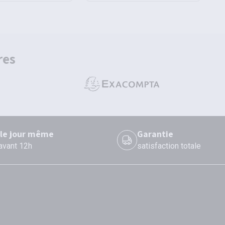
res
 le jour même
Garantie
 avant 12h
satisfaction totale