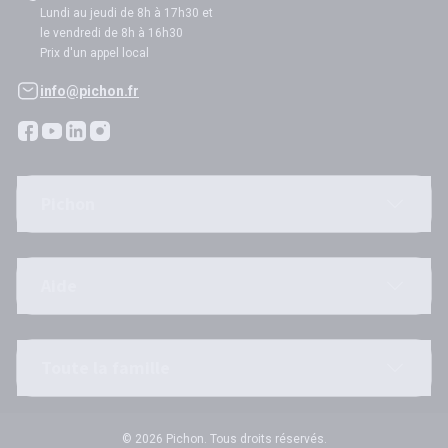
Lundi au jeudi de 8h à 17h30 et
le vendredi de 8h à 16h30
Prix d'un appel local
info@pichon.fr
Pichon
Aide
Toute la famille
© 2026 Pichon. Tous droits réservés.