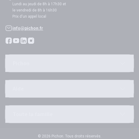
Lundi au jeudi de 8h à 17h30 et
le vendredi de 8h à 16h30
Prix d'un appel local
info@pichon.fr
Pichon
Aide
Toute la famille
© 2026 Pichon. Tous droits réservés.