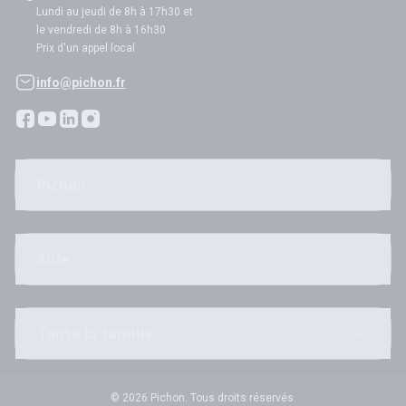
Lundi au jeudi de 8h à 17h30 et
le vendredi de 8h à 16h30
Prix d'un appel local
info@pichon.fr
Pichon
Aide
Toute la famille
© 2026 Pichon. Tous droits réservés.