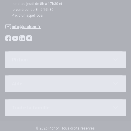
Lundi au jeudi de 8h à 17h30 et
le vendredi de 8h à 16h30
Prix d'un appel local
info@pichon.fr
Pichon
Aide
Toute la famille
© 2026 Pichon. Tous droits réservés.