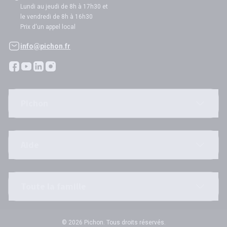
Lundi au jeudi de 8h à 17h30 et
le vendredi de 8h à 16h30
Prix d'un appel local
info@pichon.fr
Pichon
Aide
Toute la famille
© 2026 Pichon. Tous droits réservés.