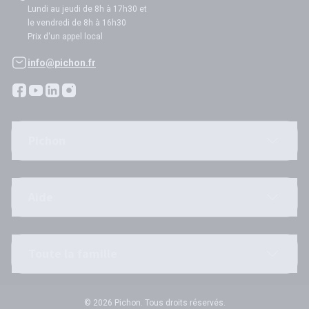
Lundi au jeudi de 8h à 17h30 et
le vendredi de 8h à 16h30
Prix d'un appel local
info@pichon.fr
Pichon
Aide
Toute la famille
© 2026 Pichon. Tous droits réservés.