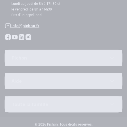
Lundi au jeudi de 8h à 17h30 et
le vendredi de 8h à 16h30
Prix d'un appel local
info@pichon.fr
Pichon
Aide
Toute la famille
© 2026 Pichon. Tous droits réservés.