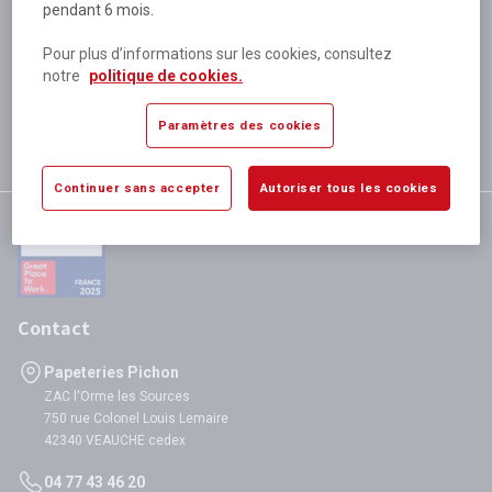
pendant 6 mois.
Plus de 80 000 références
disponibles
Pour plus d’informations sur les cookies, consultez
Expédition le jour même
notre
politique de cookies.
si validation avant 12h
Garantie
Paramètres des cookies
satisfaction totale
Continuer sans accepter
Autoriser tous les cookies
Contact
Papeteries Pichon
ZAC l'Orme les Sources
750 rue Colonel Louis Lemaire
42340 VEAUCHE cedex
04 77 43 46 20