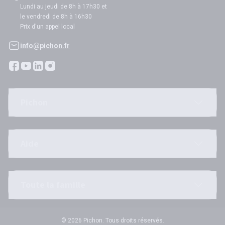
Lundi au jeudi de 8h à 17h30 et
le vendredi de 8h à 16h30
Prix d'un appel local
info@pichon.fr
Pichon
Aide
Toute la famille
© 2026 Pichon. Tous droits réservés.