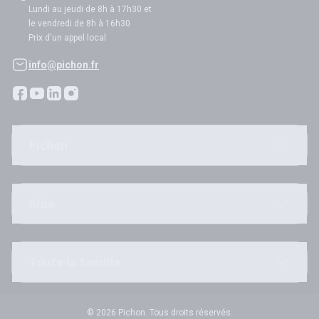
Lundi au jeudi de 8h à 17h30 et
le vendredi de 8h à 16h30
Prix d'un appel local
info@pichon.fr
Pichon
Aide
Toute la famille
© 2026 Pichon. Tous droits réservés.