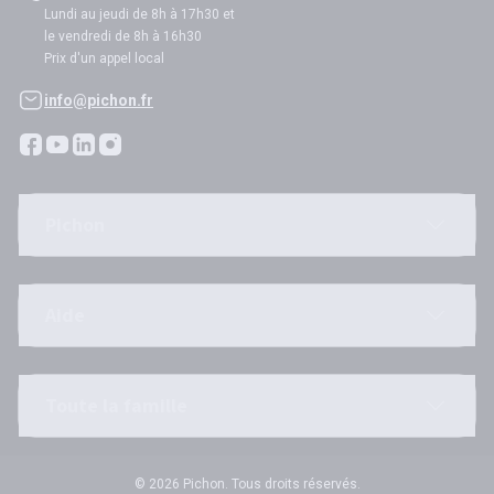
Lundi au jeudi de 8h à 17h30 et
le vendredi de 8h à 16h30
Prix d'un appel local
info@pichon.fr
Pichon
Aide
Toute la famille
© 2026 Pichon. Tous droits réservés.