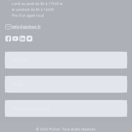
Lundi au jeudi de 8h à 17h30 et
le vendredi de 8h à 16h30
Prix d'un appel local
info@pichon.fr
Pichon
Aide
Toute la famille
© 2026 Pichon. Tous droits réservés.