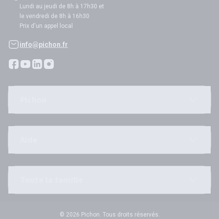
Lundi au jeudi de 8h à 17h30 et
le vendredi de 8h à 16h30
Prix d'un appel local
info@pichon.fr
Pichon
Aide
Toute la famille
© 2026 Pichon. Tous droits réservés.