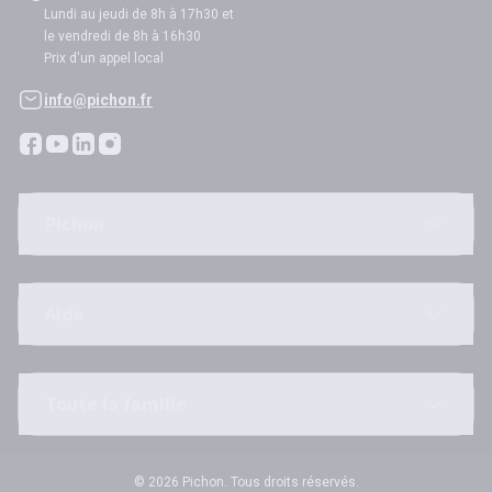
Lundi au jeudi de 8h à 17h30 et
le vendredi de 8h à 16h30
Prix d'un appel local
info@pichon.fr
Pichon
Aide
Toute la famille
© 2026 Pichon. Tous droits réservés.