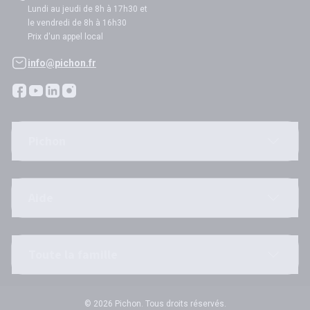
Lundi au jeudi de 8h à 17h30 et
le vendredi de 8h à 16h30
Prix d'un appel local
info@pichon.fr
Pichon
Aide
Toute la famille
© 2026 Pichon. Tous droits réservés.