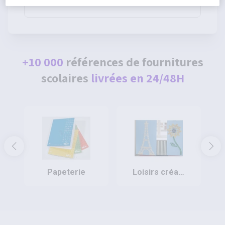
80g - Pichon
+10 000
références de fournitures
scolaires
livrées en 24/48H
papeterie
loisirs créatifs