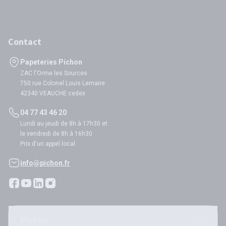
Contact
Papeteries Pichon
ZAC l'Orme les Sources
750 rue Colonel Louis Lemaire
42340 VEAUCHE cedex
04 77 43 46 20
Lundi au jeudi de 8h à 17h30 et
le vendredi de 8h à 16h30
Prix d'un appel local
info@pichon.fr
Pichon