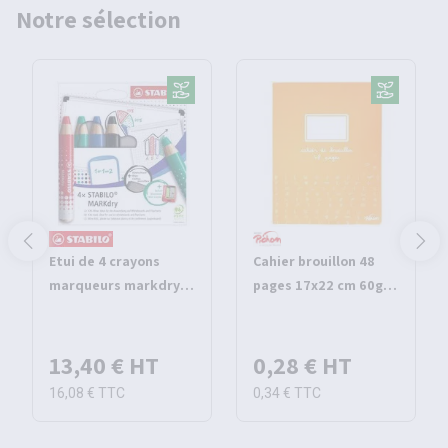
Notre sélection
Etui de 4 crayons
Cahier brouillon 48
marqueurs markdry -
pages 17x22 cm 60g
Stabilo
seyes - Pichon
13,40 €
HT
0,28 €
HT
16,08 €
TTC
0,34 €
TTC