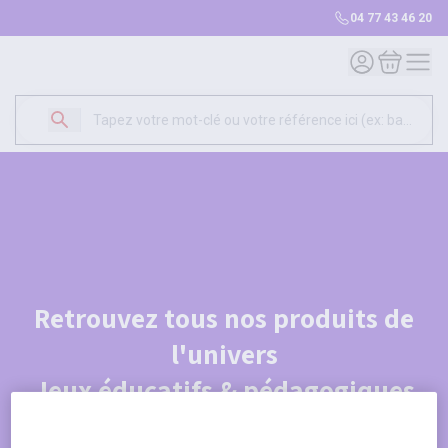
04 77 43 46 20
Mon compte
Mon panie
Retrouvez tous nos produits de
l'univers
Jeux éducatifs & pédagogiques
Je découvre le catalogue