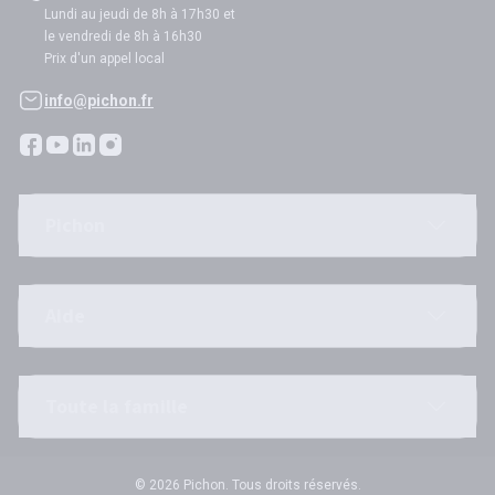
Lundi au jeudi de 8h à 17h30 et
le vendredi de 8h à 16h30
Prix d'un appel local
info@pichon.fr
Pichon
Aide
Toute la famille
© 2026 Pichon. Tous droits réservés.