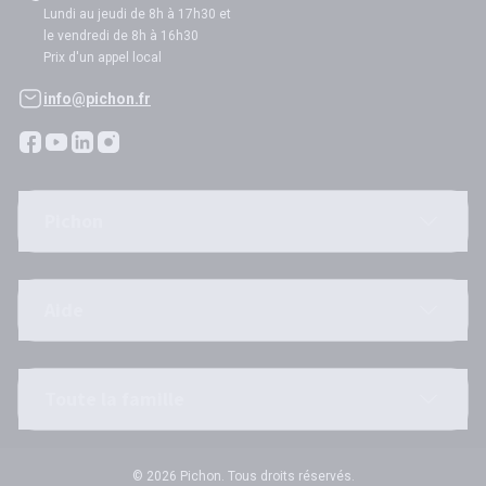
Lundi au jeudi de 8h à 17h30 et
le vendredi de 8h à 16h30
Prix d'un appel local
info@pichon.fr
Pichon
Aide
Toute la famille
© 2026 Pichon. Tous droits réservés.