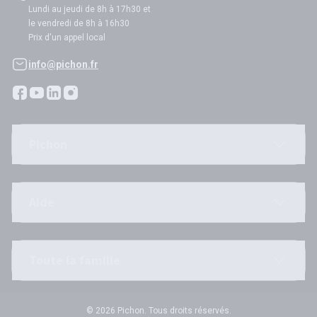
Lundi au jeudi de 8h à 17h30 et
le vendredi de 8h à 16h30
Prix d'un appel local
info@pichon.fr
Pichon
Aide
Toute la famille
© 2026 Pichon. Tous droits réservés.