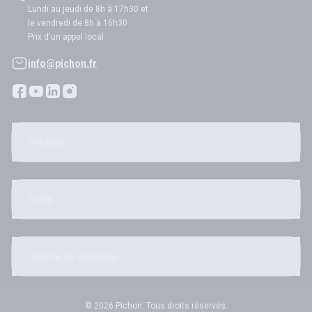
Lundi au jeudi de 8h à 17h30 et
le vendredi de 8h à 16h30
Prix d'un appel local
info@pichon.fr
Pichon
Aide
Toute la famille
© 2026 Pichon. Tous droits réservés.