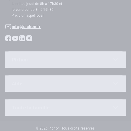
Lundi au jeudi de 8h à 17h30 et
le vendredi de 8h à 16h30
Prix d'un appel local
info@pichon.fr
Pichon
Aide
Toute la famille
© 2026 Pichon. Tous droits réservés.