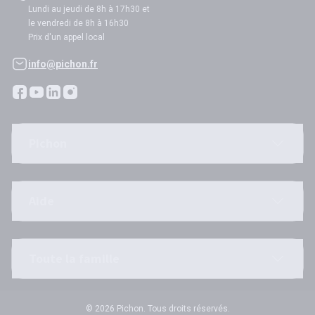
Lundi au jeudi de 8h à 17h30 et
le vendredi de 8h à 16h30
Prix d'un appel local
info@pichon.fr
Pichon
Aide
Toute la famille
© 2026 Pichon. Tous droits réservés.