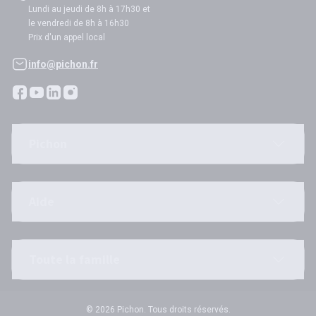
Lundi au jeudi de 8h à 17h30 et
le vendredi de 8h à 16h30
Prix d'un appel local
info@pichon.fr
Pichon
Aide
Toute la famille
© 2026 Pichon. Tous droits réservés.