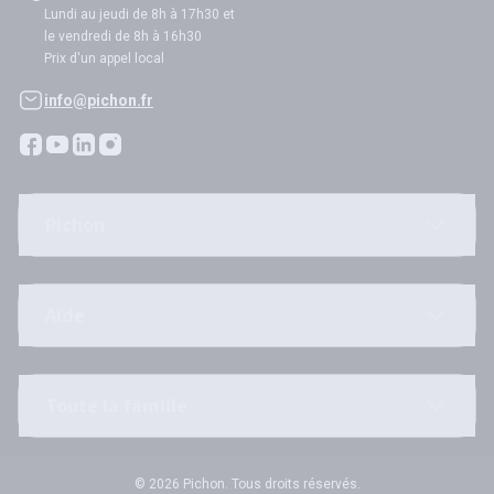
Lundi au jeudi de 8h à 17h30 et
le vendredi de 8h à 16h30
Prix d'un appel local
info@pichon.fr
Pichon
Aide
Toute la famille
© 2026 Pichon. Tous droits réservés.