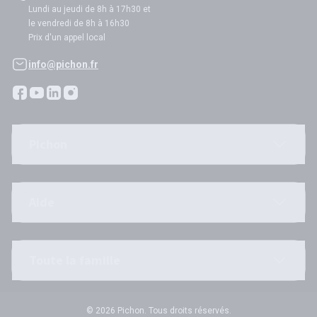
Lundi au jeudi de 8h à 17h30 et
le vendredi de 8h à 16h30
Prix d'un appel local
info@pichon.fr
Pichon
Aide
Toute la famille
© 2026 Pichon. Tous droits réservés.