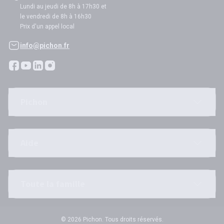
Lundi au jeudi de 8h à 17h30 et
le vendredi de 8h à 16h30
Prix d'un appel local
info@pichon.fr
Pichon
Aide
Toute la famille
© 2026 Pichon. Tous droits réservés.