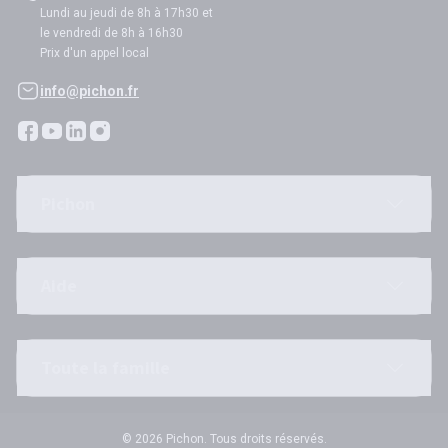
Lundi au jeudi de 8h à 17h30 et
le vendredi de 8h à 16h30
Prix d'un appel local
info@pichon.fr
Pichon
Aide
Toute la famille
© 2026 Pichon. Tous droits réservés.