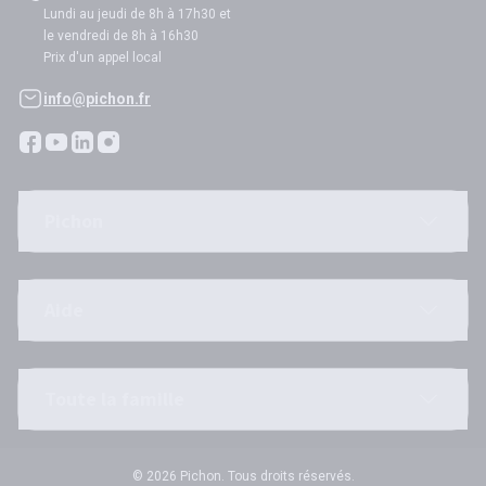
Lundi au jeudi de 8h à 17h30 et
le vendredi de 8h à 16h30
Prix d'un appel local
info@pichon.fr
Pichon
Aide
Toute la famille
© 2026 Pichon. Tous droits réservés.