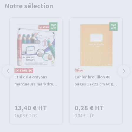
Notre sélection
Etui de 4 crayons
Cahier brouillon 48
marqueurs markdry -
pages 17x22 cm 60g
Stabilo
seyes - Pichon
13,40 €
HT
0,28 €
HT
16,08 €
TTC
0,34 €
TTC