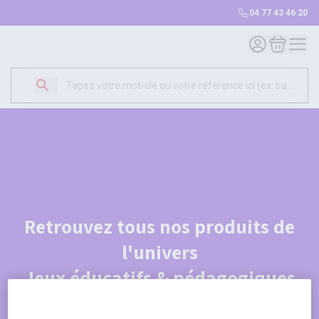
04 77 43 46 20
Mon compte
Mon panie
Retrouvez tous nos produits de
l'univers
Jeux éducatifs & pédagogiques
Je découvre le catalogue