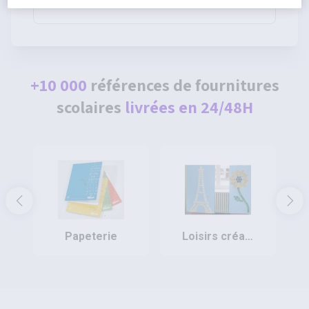
80g - Pichon
+10 000
références de fournitures
scolaires
livrées en 24/48H
papeterie
loisirs créatifs