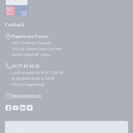
Contact
Papeteries Pichon
ZAC l'Orme les Sources
750 rue Colonel Louis Lemaire
42340 VEAUCHE cedex
04 77 43 46 20
Lundi au jeudi de 8h à 17h30 et
le vendredi de 8h à 16h30
Prix d'un appel local
info@pichon.fr
Pichon