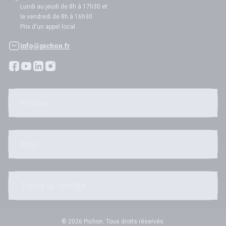
Lundi au jeudi de 8h à 17h30 et
le vendredi de 8h à 16h30
Prix d'un appel local
info@pichon.fr
Pichon
Aide
Toute la famille
© 2026 Pichon. Tous droits réservés.