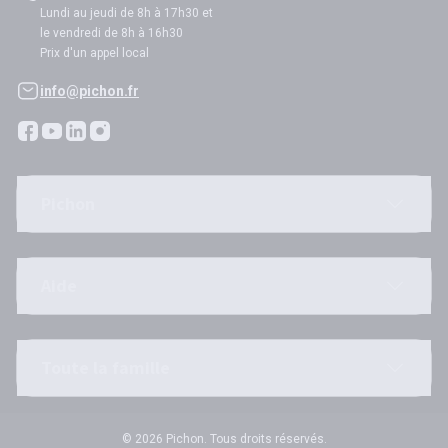
Lundi au jeudi de 8h à 17h30 et
le vendredi de 8h à 16h30
Prix d'un appel local
info@pichon.fr
Pichon
Aide
Toute la famille
© 2026 Pichon. Tous droits réservés.