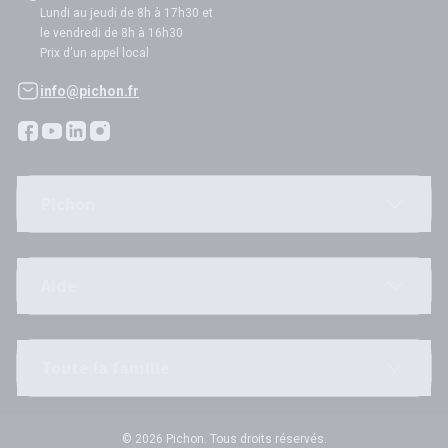
Lundi au jeudi de 8h à 17h30 et
le vendredi de 8h à 16h30
Prix d'un appel local
info@pichon.fr
Pichon
Aide
Toute la famille
© 2026 Pichon. Tous droits réservés.