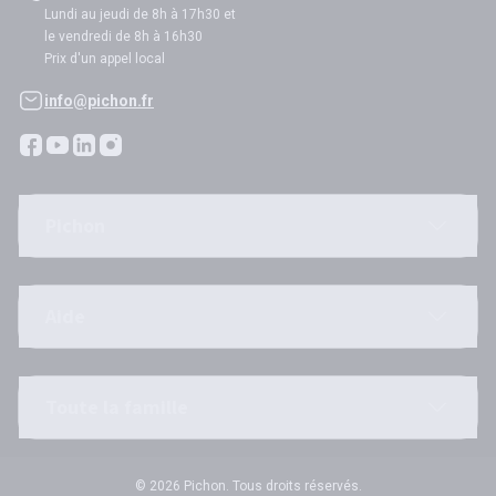
Lundi au jeudi de 8h à 17h30 et
le vendredi de 8h à 16h30
Prix d'un appel local
info@pichon.fr
Pichon
Aide
Toute la famille
© 2026 Pichon. Tous droits réservés.