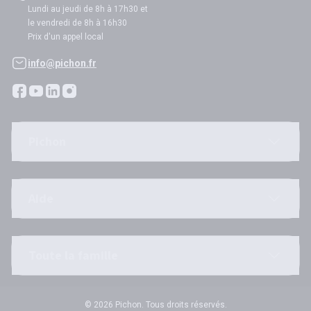
Lundi au jeudi de 8h à 17h30 et
le vendredi de 8h à 16h30
Prix d'un appel local
info@pichon.fr
Pichon
Aide
Toute la famille
© 2026 Pichon. Tous droits réservés.