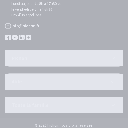
Lundi au jeudi de 8h à 17h30 et
le vendredi de 8h à 16h30
Prix d'un appel local
info@pichon.fr
Pichon
Aide
Toute la famille
© 2026 Pichon. Tous droits réservés.