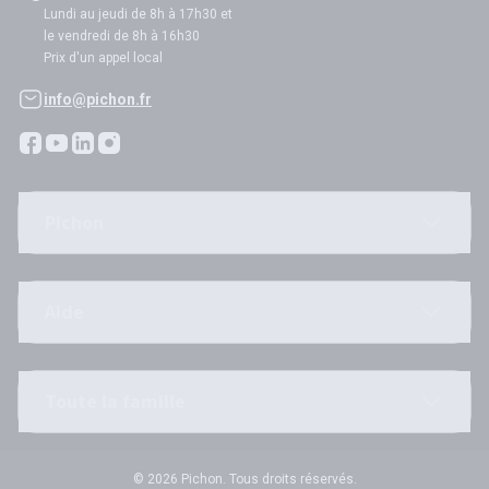
Lundi au jeudi de 8h à 17h30 et
le vendredi de 8h à 16h30
Prix d'un appel local
info@pichon.fr
Pichon
Aide
Toute la famille
© 2026 Pichon. Tous droits réservés.