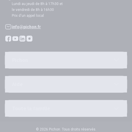
Lundi au jeudi de 8h à 17h30 et
le vendredi de 8h à 16h30
Prix d'un appel local
info@pichon.fr
Pichon
Aide
Toute la famille
© 2026 Pichon. Tous droits réservés.