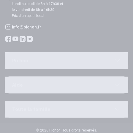
Lundi au jeudi de 8h à 17h30 et
le vendredi de 8h à 16h30
Prix d'un appel local
info@pichon.fr
Pichon
Aide
Toute la famille
© 2026 Pichon. Tous droits réservés.