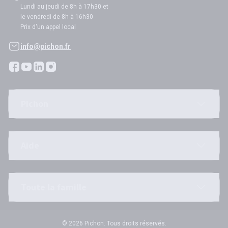
Lundi au jeudi de 8h à 17h30 et
le vendredi de 8h à 16h30
Prix d'un appel local
info@pichon.fr
Pichon
Aide
Toute la famille
© 2026 Pichon. Tous droits réservés.