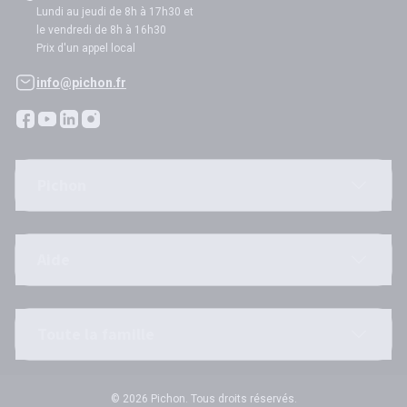
Lundi au jeudi de 8h à 17h30 et
le vendredi de 8h à 16h30
Prix d'un appel local
info@pichon.fr
Pichon
Aide
Toute la famille
© 2026 Pichon. Tous droits réservés.