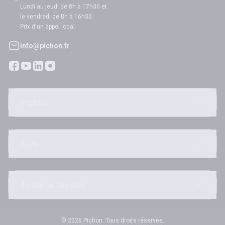
Lundi au jeudi de 8h à 17h30 et
le vendredi de 8h à 16h30
Prix d'un appel local
info@pichon.fr
Pichon
Aide
Toute la famille
© 2026 Pichon. Tous droits réservés.