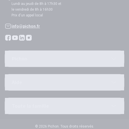
Lundi au jeudi de 8h à 17h30 et
le vendredi de 8h à 16h30
Prix d'un appel local
info@pichon.fr
Pichon
Aide
Toute la famille
© 2026 Pichon. Tous droits réservés.