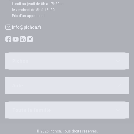
Lundi au jeudi de 8h à 17h30 et
le vendredi de 8h à 16h30
Prix d'un appel local
info@pichon.fr
Pichon
Aide
Toute la famille
© 2026 Pichon. Tous droits réservés.